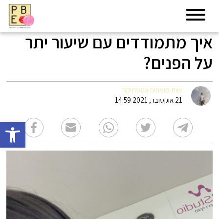
איך מתמודדים עם שיעור יתר
על הפנים?
צוות מומחים אסטתיקה
21 אוקטובר, 2021 14:59
פתח סרגל 