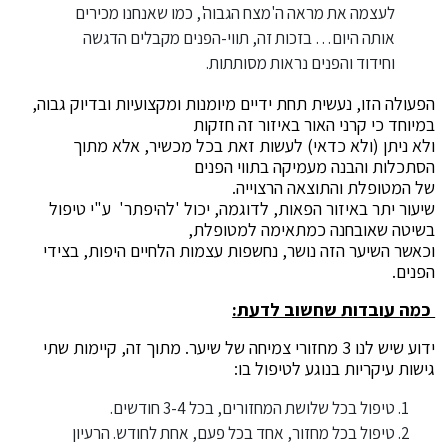
לעצמה את מראה ה'מצח הגבוה', כמו שאנחנו מכירים
אותה היום… בזכות זה, תווי-הפנים מקבלים הדגשה
וחידוד והפנים נראות מסותתות.
הפעולה הזו, נעשית תחת ידיים מיומנות ומקצועיות ובדיוק גבוה,
במיוחד כי קרני האור באיזור זה חזקות
ולא ניתן (ולא כדאי) לעשות זאת בכל מכשיר, אלא מתוך
הסתכלות והבנה מעמיקה בתווי הפנים
של המטופלת והתוצאה הרצוייה.
שיעור יתר באיזור הפאות, לדוגמה, יכול 'להיפתר' ע"י טיפול
בשיטה שאובחנה כמתאימה למטופלת,
וכאשר השיער הזה נושר, נחשפות עצמות הלחיים היפות, בצידי
הפנים.
כמה עובדות שחשוב לדעת:
ידוע שיש לנו 3 מחזורי צמיחה של שיער. מתוך זה, קיימות שתי
גישות עיקריות בנוגע לטיפול בו:
טיפול בכל שלושת המחזורים, בכל 3-4 חודשים.
טיפול בכל מחזור, אחד בכל פעם, אחת לחודש. הרעיון