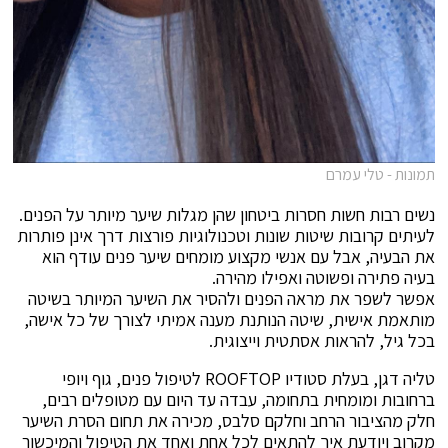
תמונות - טלי עמרם
נשים רבות חשות חסרות ביטחון שהן מגלות שיער מיותר על הפנים.
לעיתים קרובות שיטות שונות וטכנולוגיות פורצות דרך אינן פותרות
את הבעיה, אבל עם אנשי מקצוע מומחים שיער פנים עודף הוא
בעיה פתירה ופשוטה ואפילו מהירה.
אפשר לשפר את מראה הפנים ולהסיר את השיער המיותר בשיטה
מותאמת אישית, שיטה הנותנת מענה אמיתי לצורך של כל אישה,
בכל גיל, להראות אסתטית וייצוגית.
טליה דגן, בעלת סטודיו ROOFTOP לטיפול פנים, גוף ויופי
ברחובות ומומחית בתחומה, עבדה עד היום עם מטופלים רבים,
חלק מהציבור הרחב וחלקם סלבס, מכירה את תחום הסרת השיער
מקרוב ויודעת איך להתאים לכל אחת ואחד את הטיפול והמיכשור