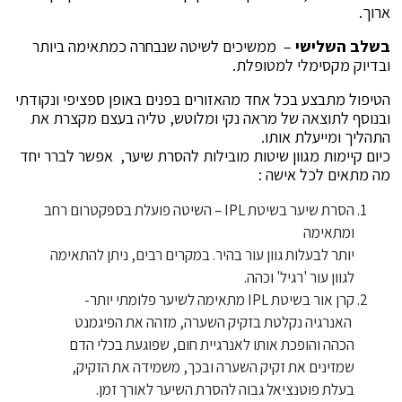
ארוך.
בשלב השלישי
– ממשיכים לשיטה שנבחרה כמתאימה ביותר
ובדיוק מקסימלי למטופלת.
הטיפול מתבצע בכל אחד מהאזורים בפנים באופן ספציפי ונקודתי
ובנוסף לתוצאה של מראה נקי ומלוטש, טליה בעצם מקצרת את
התהליך ומייעלת אותו.
כיום קיימות מגוון שיטות מובילות להסרת שיער, אפשר לברר יחד
מה מתאים לכל אישה :
הסרת שיער בשיטת IPL – השיטה פועלת בספקטרום רחב
ומתאימה
יותר לבעלות גוון עור בהיר. במקרים רבים, ניתן להתאימה
לגוון עור 'רגיל' וכהה.
קרן אור בשיטת IPL מתאימה לשיער פלומתי יותר-
האנרגיה נקלטת בזקיק השערה, מזהה את הפיגמנט
הכהה והופכת אותו לאנרגיית חום, שפוגעת בכלי הדם
שמזינים את זקיק השערה ובכך, משמידה את הזקיק,
בעלת פוטנציאל גבוה להסרת השיער לאורך זמן.