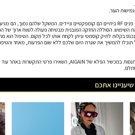
גמישות העור.
מכשירי AIGAIN להרמת פנים RF ביתיים הם קומפקטיים וניידים. המשקל שלהם נמוך, ה
 השימוש. הסוללה החזקה המובנית מבטיחה פעולה לטווח ארוך של המ
וספת. מכשיר AIGAIN נכנס בקלות לתיק קוסמטי וניתן לקחת אותו לכל מקום. הטיפול הו
 תוכלו להמשיך את שגרת היום שלכם ללא שום הפרעות, מאחר והטיפו
אם גם את מעוניינים להתנסות במכשיר הפלא של AIGAIN, השאירו פרטי 
שיעניינו אתכם