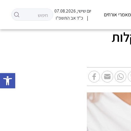
יום שישי, 07.08.2026
אמרי אורחים
כ"ד אב התשפ"ו
לות
פתח סרגל 