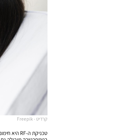
קרדיט - Freepik
טכניקת ה-F
בטמפרטורה מובילה גם 