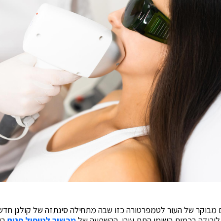
R היא חימום מבוקר של העור לטמפרטורה כזו שבה מתחילה סינתזה של קולגן חדש
לירידה בכמות השומן התת עורי. ההשפעה של
מכשיר לטיפול פנים
בי