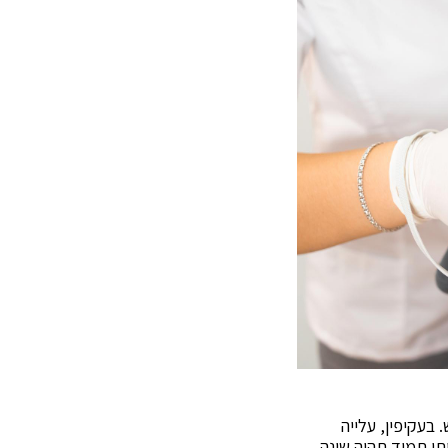
. בעקיפין, עלייה
תי תמיד תהיה שונה