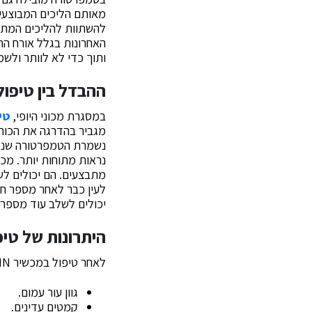
להשתוות להליכים המתבצ
ותוך כדי לא לוותר ולש
ההבדל בין טיפול 
במסגרת מכוני היופי,
טי
נשמרת הטמפרטורה שנקב
מתבצעים. הם יכולים לש
יכולים לשלב עוד מספר ט
היתרונות של טיפ
לאחר טיפול במכשיר AIGAIN המשלב את שיטת הRF, תוכלו לטפל בבעיות הבאות:
גוון עור עמום.
קמטים עדינים.