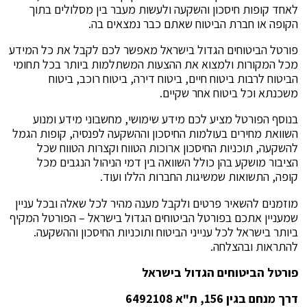
לאחד קופות חיסכון והשקעה ולעשות מעבר בין מסלולים בתוך
הקופה או חברת הביטוח שאתם כבר נמצאים בה.
פורטל הביטוחים הגדול בישראל מאפשר לכם לקבל את כל המידע
מכל המקורות ולמצוא את ההצעות המשתלמות ביותר בכל תחומי
הביטוח לרבות ביטוח חיים, ביטוח דירה, ביטוח רוכב, ביטוח
משכנתא וכל ביטוח אחר שקיים.
בנוסף הפורטל מציע לכם מידע שימושי, מחשבוני מידע ומנוע
השוואת מחירים בעולמות החיסכון וההשקעה לפנסיה, קופות הגמל
להשקעה, תוכניות החיסכון ארוכות הטווח וקצרות הטווח שכל
הציבור מושקע בהן כולל השוואה בין דמי הניהול הנגבים מכל
קופה, התשואות שמשיגות החברות הללו ועוד.
מוזמנים להשאיר פרטים ולקבל מענה מהיר לכל שאלה ובכל עניין
שמעניין אתכם בפורטל הביטוחים הגדול בישראל – הפורטל המקיף
ביותר בישראל לכל ענייני הביטוח ותוכניות החיסכון וההשקעה.
להתראות ובהצלחה.
פורטל הביטוחים הגדול בישראל
דרך מנחם בגין 156, ת"א 6492108