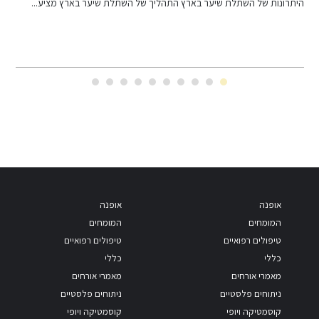
ממערכת החינוך לגיל הרך לקליניקת בוטיק מובילה: ריטה יעקובוב, מייסדת...
ד
אופנה
אופנה
המומחים
המומחים
טיפולים רפואיים
טיפולים רפואיים
כללי
כללי
מאמרי אורחים
מאמרי אורחים
ניתוחים פלסטיים
ניתוחים פלסטיים
קוסמטיקה ויופי
קוסמטיקה ויופי