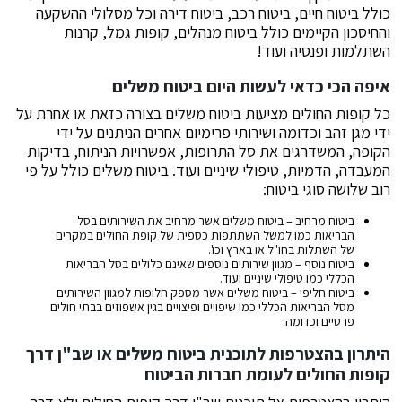
כולל ביטוח חיים, ביטוח רכב, ביטוח דירה וכל מסלולי ההשקעה
והחיסכון הקיימים כולל ביטוח מנהלים, קופות גמל, קרנות
השתלמות ופנסיה ועוד!
איפה הכי כדאי לעשות היום ביטוח משלים
כל קופות החולים מציעות ביטוח משלים בצורה כזאת או אחרת על
ידי מגן זהב וכדומה ושירותי פרימיום אחרים הניתנים על ידי
הקופה, המשדרגים את סל התרופות, אפשרויות הניתוח, בדיקות
המעבדה, הדמיות, טיפולי שיניים ועוד. ביטוח משלים כולל על פי
רוב שלושה סוגי ביטוח:
ביטוח מרחיב – ביטוח משלים אשר מרחיב את השירותים בסל
הבריאות כמו למשל השתתפות כספית של קופת החולים במקרים
של השתלות בחו"ל או בארץ וכו'.
ביטוח נוסף – מגוון שירותים נוספים שאינם כלולים בסל הבריאות
הכללי כמו טיפולי שיניים ועוד.
ביטוח חליפי – ביטוח משלים אשר מספק חלופות למגוון השירותים
מסל הבריאות הכללי כמו שיפויים ופיצויים בגין אשפוזים בבתי חולים
פרטיים וכדומה.
היתרון בהצטרפות לתוכנית ביטוח משלים או שב"ן דרך
קופות החולים לעומת חברות הביטוח