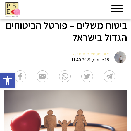
ביטוח משלים – פורטל הביטוחים
הגדול בישראל
צוות מומחים אסטתיקה
18 אוגוסט, 2021 11:40
פתח סרגל 