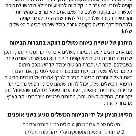
קופה לגמרי. המעבר הינו קל היום לביצוע וממילא תדרשו לתקופת
אכשרה גם בקופה שלכם כך שאם אתם לא מרוצים מהשירות
והכיסויים בקופה שלכם, יכול להיות שזה הזמן לעבור קופה
ולהתחיל דרך חדשה בקופה אחרת כולל שירותי הביטוח המשלים
שלה!
היתרון של עשיית ביטוח משלים דווקא בחברות הביטוח
אם אתם רוצים לעשות ביטוח משלים איכותי יותר ומקיף יותר, ייתכן
שבחירה בחברת ביטוח ולא קופת חולים היא האפשרות הטובה יותר
בשבילכם. למרות שחברת הביטוח יכולה לדרוש מכם חיתום,
כלומר מילוי שאלון ובדיקת מצבכם הרפואי לפני כן, אם תעברו
זאת בשלום וחברת הביטוח תסכים לצרף אתכם אל תוכנית הביטוח
הרפואי המשלים שלה, יכול להיות שתהנו מכיסוי רפואי נרחב יותר
עם יותר שירותים רפואיים, בעיר עבור טיפול במחלות שהטיפול בהן
יקר יותר, מחלות קשות יותר, ניתוחים פרטיים מורכבים יותר בארץ
או בחו"ל ועוד.
הסיוע הניתן על ידי הביטוח המשלים מגיע בשני אופנים:
תשלום סכום עבור מימון טיפולים כמו ניתוחים וכדומה
שירותים רפואיים המסופקים על ידי הביטוח המשלים