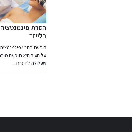
ך שלך
הסרת פיגמנטציה
שמלות כלה
ם
בלייזר
מושלמות לכל כלה
ם
ים ביום
הופעת כתמי פיגמנטציה
שמלות כלה במידות
חיוך?
על העור היא תופעה מוכרת
גדולות כשמגיע הזמן
 תחום...
שעלולה להיגרם...
לבחור את שמלות כלה
מידות...