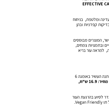
EFFECTIVE C
עדינה ומלטפת, בניחוח
דיקות קפדניות ובהן
שר, המוצרים מבוססים
דיים ובתמציות צמחים,
העור בלחות בכל רחצה, למראה עור בריא
: מועשר בשמן כותנה העשיר באומגה 6
מחיר: 16.9 ש"ח,
דר לסיוע בהרגעת העור