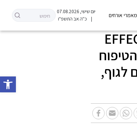
יום שישי, 07.08.2026
אמרי אורחים
כ"ה אב התשפ"ו
ת המותג EFFECTIVE
 הטיפוח
ם לגוף,
פתח סרגל 