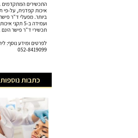
התכשירים המתקדמים בי
איכות קפדנית, על-פי ת
ביותר. מפעלי ד"ר פישר
ועמידה ב-5 תק
תכשירי ד"ר פישר הינם ב
לפרטים ומידע נוסף:
ליר
052-8419099
כתבות נוספות 