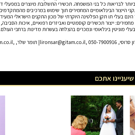
ותר לבריאות כל בני המשפחה. תכשירי התשלובת מיוצרים במפעלי ד
קני הייצור הבינלאומיים המחמירים תוך שימוש במרכיבים מהמתקדמים,
 הינם בעלי תו תקן הפלטינה היוקרתי של מכון התקנים הישראלי המעיד
ני איכות מחמירים: ייצור תכשירים קוסמטיים ואביזרים רפואיים, איכות הסביבה
עלי מוניטין בינלאומי ונמכרים בהצלחה בעשרות מדינות ברחבי העולם.
ון סרוסי,
, 050-7900916| תומר שלר,
lironsar@gitam.co.il
,
.co.il
שיעניינו אתכם