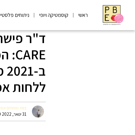
ראשי
קוסמטיקה ויופי
ניתוחים פלסטיי
ARE
ב-
ללחות אפ
צוות מומחים אס
31 ינואר, 2022 15:59