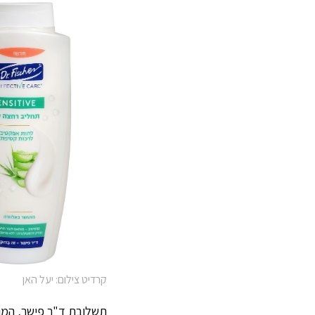
קרדיט צילום: יעל האן
תשלובת ד"ר פישר, המוב