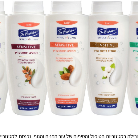
ילה בקטגוריות הטיפול והטיפוח של עור הפנים והגוף, נכנסת לקטגורי