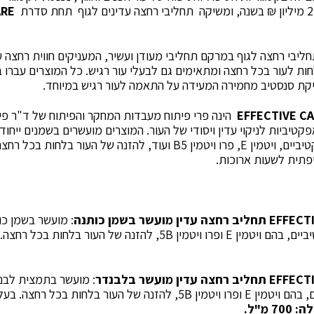
ARE
יבי רחצה לגוף במרקם תחליבי מעודן ועשיר, המעניקים חווית רחצה 
ות לעור בכל רחצה ומתאימים גם לבעלי עור רגיש. כל המוצרים עברו ב
יקת סנסטיב מחמירה המעידה על התאמה לעור רגיש במיוחד.
הינה פרי פיתוח מעבדות המחקר והפיתוח של ד"ר פי
אפקטיביות לניקוי עדין ויסודי של העור. המוצרים מועשרים בשמנים ייחו
מכילים רכיבי לחות אפקטיביים, ויטמין E, פרו ויטמין B5 ועוד, להזנה של 
יפתית לשעות ארוכות.
EFFECT
תחליב רחצה עדין
מועשר בשמן כותנה
EFFECT
תחליב רחצה עדין
מועשר בלבנדר
: מועשר בתמצית לבנ
בלחות בכל רחצה. בעל תו Vegan Friendly.