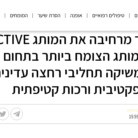
ם
טיפולים רפואיים
אופנה
הסרת שיער
המומחים
מ
ד"ר פישר מרחיבה א
C: המותג הצומח ביותר בתחום
2021 משיקה תחליבי רחצה עדיני
קטיבית ורכות קטיפתית
טתיקה