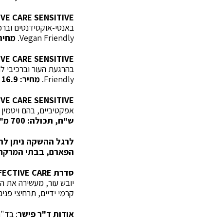
IVE CARE
SENSITIVE
Vegan Friendly.
מחיר: 16.9 ש"ח, תכולה:
IVE CARE
SENSITIVE
Friendly.
מחיר: 16.9 ש"ח, תכולה: 700 מ"ל.
IVE CARE
SENSITIVE
אפקטיביים, בהם ויטמין E ופרו ויטמין 5B, להזנה של העור בלחות בכל רחצה. בעל תו Vegan Friendly.
ש"ח, תכולה: 700 מ"ל.
לרגל ההשקה ניתן להש
הפארם, בבתי המרקחת
סדרת EFFECTIVE CARE
יובש עור, מעשירה את ה
קרמי ידיים, תרחיצי פני
אודות ד"ר פישר