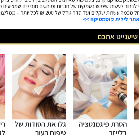
י לבחור לעשות שימוש בסמקים של חברות ומותגים מובילים שמציעים מג
קלים ועד סדר גודל של 200 ₪ לכל יותר – ממליצות לך להציץ בקטגוריית
תר לילית קוסמטיקה >>
.
שיעניינו אתכם
גלו את הסודות של
ריהוט ומוצרים
פת
טיפוח העור
לקוסמטיקאיות –
מת