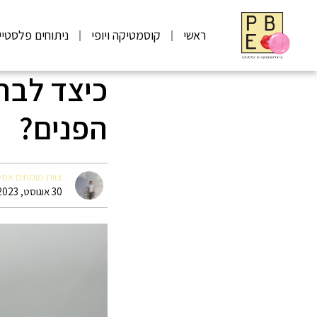
ראשי
קוסמטיקה ויופי
ניתוחים פלסטיי
כיצד לבחו
הפנים?
צוות מומחים אס
30 אוגוסט, 2023 09:57