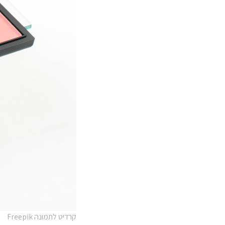
קרדיט לתמונה Freepik