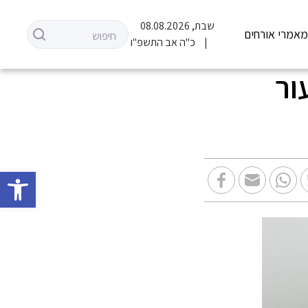
שבת, 08.08.2026
אמרי אורחים
כ"ה אב התשפ"ו
ור
פתח סרגל 