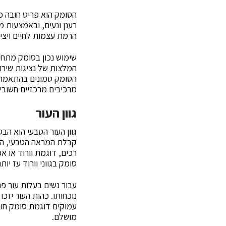
הסומק הוא פריט חובה כ
רענן ונעים, ובאמצעות מ
הרמת עצמות לחיים ויצי
שימוש נכון בסומק מתחי
המלצות של נציגות שירו
הסומק טמונים בהתאמה ה
מרכיבים מרכזיים חשובי
גוון העור
גוון העור הטבעי הוא ה
קבלת המראה הטבעי, הס
רכים, דוגמת וורוד או א
סומק בגווני וורוד עז יות
עבור נשים בעלות עור פנ
נוכחותו. כהות העור יזכ
עמוקים דוגמת סומק חום. 
מושלם.