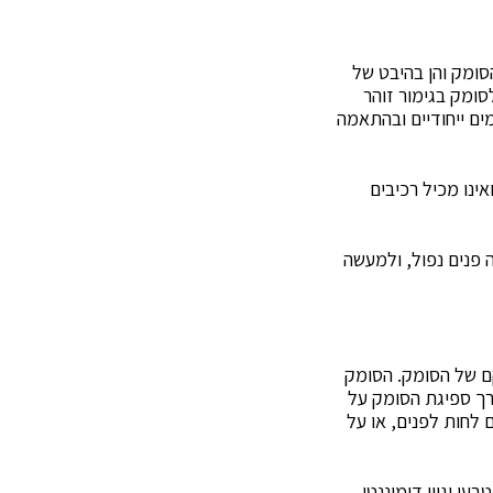
סומק והן בהיבט של
סומק בגימור זוהר
ים ייחודיים ובהתאמה
ינו מכיל רכיבים
 פנים נפול, ולמעשה
ם של הסומק. הסומק
רך ספיגת הסומק על
לחות לפנים, או על
י וגוון דומיננטי