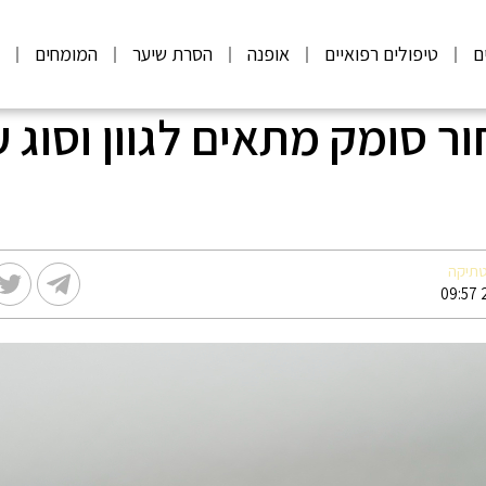
ם
טיפולים רפואיים
אופנה
הסרת שיער
המומחים
מ
ר סומק מתאים לגוון וסוג ע
טתיקה