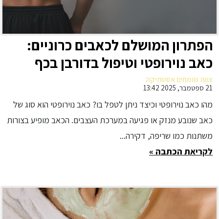
הפתרון המושלם לכאבים כרוניים:
כאב נוירופטי וטיפול בדורבן בכף
הרגל
צוות מומחים אסטתיקה
21 ספטמבר, 2025 13:42
מהו כאב נוירופטי וכיצד ניתן לטפל בו? כאב נוירופטי הוא סוג של
כאב שנובע מנזק או פגיעה במערכת העצבים. הכאב מופיע בצורות
משתנות כמו שריפה, דקירה...
לקריאת הכתבה »