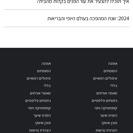
איך תוכלו להצעיר את עור הפנים בקלות מהבית?
2024: שנת המהפכה בעולם היופי והבריאות
אופנה
אופנה
המומחים
המומחים
טיפולים רפואיים
טיפולים רפואיים
כללי
כללי
מאמרי אורחים
מאמרי אורחים
ניתוחים פלסטיים
ניתוחים פלסטיים
קוסמטיקה ויופי
קוסמטיקה ויופי
הסרת שיער
הסרת שיער
תוכן שיווקי
תוכן שיווקי
הצהרת נגישות
הצהרת נגישות