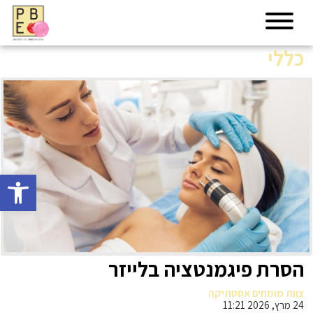
כללי
פתח סרגל 
הסרת פיגמנטציה בלייזר
צוות מומחים אסטתיקה
24 מרץ, 2026 11:21