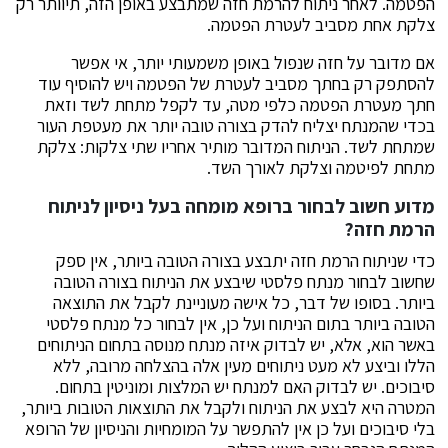
הפטמה. לאחר ניתוח להרמת חזה שמתבצע באופן הזה, תיוותר רק
צלקת אחת מסביב לעטרת הפטמה.
אם מדובר על חזה שנפול באופן משמעותי יותר, אי אפשר
להסתפק רק בחתך מסביב לעטרת של הפטמה ויש להוסיף עוד
חתך מעטרת הפטמה כלפי מטה, עד לקפל מתחת לשד וזאת
בכדי שהמנתח יצליח להדק בצורה טובה יותר את מעטפת העור
שמתחת לשד. הניתוח המדובר מותיר אחריו שתי צלקות: צלקת
מתחת לפיטמה וצלקת לאורך השד.
מדוע חשוב לבחור ברופא מומחה בעל ניסיון לניתוח
הרמת חזה?
כדי שניתוח הרמת חזה יתבצע בצורה הטובה ביותר, אין ספק
שחשוב לבחור מנתח פלסטי שיבצע את הניתוח בצורה הטובה
ביותר. בסופו של דבר, כל אישה מעוניינת לקבל את התוצאה
הטובה ביותר בתום הניתוח ועל כן, אין לבחור כל מנתח פלסטי
באשר הוא, אלא, יש לבדוק איזה מנתח מנוסה בתחום הניתוחים
הללו וביצע לא מעט ניתוחים מעין אלה בהצלחה מרובה, ללא
סיבוכים. יש לבדוק האם למנתח יש המלצות ומוניטין בתחום.
המטרה היא לבצע את הניתוח ולקבל את התוצאות הטובות ביותר,
בלי סיבוכים ועל כן אין להתפשר על המומחיות והניסיון של הרופא