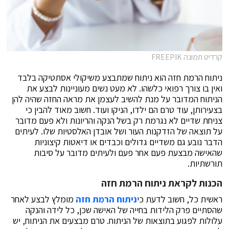
קרדיט תמונה FREEPIK
ניתוח הרמת חזה הוא ניתוח שמתבצע משיקולי אסתטיקה בלבד
ואין בו צורך רפואי כלשהו. לא מעט נשים מעוניינות לבצע את
הניתוח המדובר על מנת להשיב לעצמן את מראה החזה שהיה להן
בצעירותן, עוד טרם הם ילדו, הניקו ועוד. חשוב מאוד להבין כי
צניחת שדיים לא נגרמת רק בשל הנקה והריונות ולא פעם מדובר
על תוצאה של הזדקנות העור ושל אובדן האלסטיות שלו. לעיתים
הדבר נובע גם משדיים גדולים וכבדים או דיאטות קיצוניות
שהאישה מבצעת פעם אחר פעם ולעיתים מדובר על סיבות
תורשתיות.
הכנות לקראת ניתוח הרמת חזה
ראשית כל, חשוב לדעת כי
ניתוח הרמת חזה
מומלץ לבצע לאחר
שהסתיים פרק הלידות בחייה של האישה שכן, כל לידה והנקה
עלולות לפגוע בתוצאות של הניתוח. טרם מבצעים את הניתוח, יש