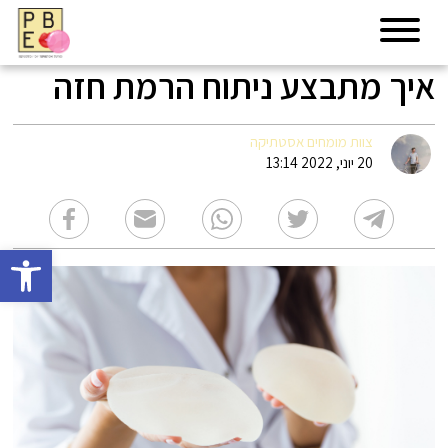
איך מתבצע ניתוח הרמת חזה
צוות מומחים אסטתיקה
20 יוני, 2022 13:14
פתח סרגל 