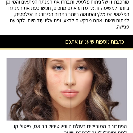
מורכבת זו של ניתוח פלסטי, ותבחרו את המנתח המתאים והמיומן
ביותר למשימה זו. אז מדוע אתם מחכים, חפשו כעת את המנתח
הפלסטי המומלץ והמנוסה ביותר בתחום הכירורגיה הפלסטית,
לניתוח שאותו אתם מבקשים לבצע, ופנו אליו עוד היום, לקביעת
פגישה.
כתבות נוספות שיעניינו אתכם
טיפול רדיאס, פיסול קו
החדשנות באסתטיקה הרפואית עם Evo Clinic