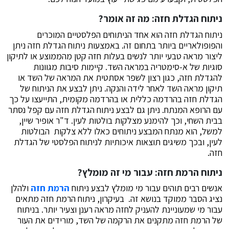
ניתוח הגדלת חזה: מה זה אומר?
ניתוח הגדלת חזה הוא אחד הניתוחים הפלסטיים המוכרים
והפופולאריים ביותר בתחום זה. באמצעות ניתוח הגדלת חזה ניתן
ליצור מראה טבעי יותר לנשים בעלות חזה קטן מהממוצע או לתיקון
סוגיות של א-סימטריה במראה השד. קיימות סיבות מגוונות
להגדלת חזה, כגון רצון לשפר אסתטית את המראה של השד או
תיקון מראה השד לאחר לידה והנקה. ניתן לבצע את הניתוח של
הגדלת חזה בהרדמה כללית או בהרדמה מקומית, התייעצו על כך
עם הרופא המנתח. ניתן גם לבצע ניתוח הגדלת חזה עם קפל נסתר
בבית השחי, וכך להימנע מצלקות בולטות לעין. ד"ר אופיר שיין,
למשל, הוא מנתח המבצע ניתוחים כאלו ללא צלקות הבולטות
לעין, ובכך משיגים תוצאות איכותיות לניתוח הפלסטי של הגדלת
חזה.
ניתוח הרמת חזה: עבור מי זה מומלץ?
אנשים רבים תוהים עבור מי מומלץ לבצע ניתוח
הרמת חזה
ולהלן
נציג הסבר ממוקד בנושא זה. בעיקרון, ניתוח הרמת חזה מתאים
עבור מי שמעוניינת להעניק לחזה מראה רענן וצעיר יותר. בניתוח
של הרמת חזה מתקנים את הרקמה של השד, מורידים את העור