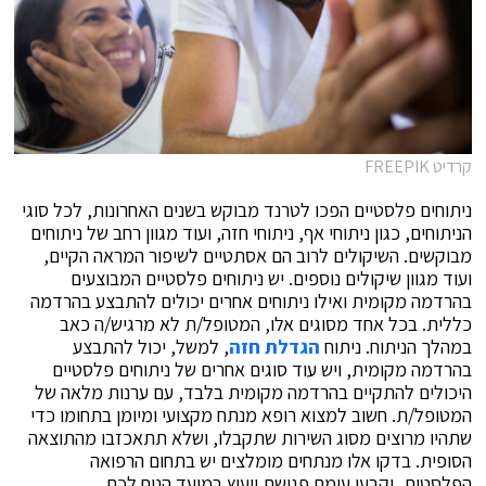
קרדיט FREEPIK
ניתוחים פלסטיים הפכו לטרנד מבוקש בשנים האחרונות, לכל סוגי
הניתוחים, כגון ניתוחי אף, ניתוחי חזה, ועוד מגוון רחב של ניתוחים
מבוקשים. השיקולים לרוב הם אסתטיים לשיפור המראה הקיים,
ועוד מגוון שיקולים נוספים. יש ניתוחים פלסטיים המבוצעים
בהרדמה מקומית ואילו ניתוחים אחרים יכולים להתבצע בהרדמה
כללית. בכל אחד מסוגים אלו, המטופל/ת לא מרגיש/ה כאב
במהלך הניתוח. ניתוח
הגדלת חזה
, למשל, יכול להתבצע
בהרדמה מקומית, ויש עוד סוגים אחרים של ניתוחים פלסטיים
היכולים להתקיים בהרדמה מקומית בלבד, עם ערנות מלאה של
המטופל/ת. חשוב למצוא רופא מנתח מקצועי ומיומן בתחומו כדי
שתהיו מרוצים מסוג השירות שתקבלו, ושלא תתאכזבו מהתוצאה
הסופית. בדקו אלו מנתחים מומלצים יש בתחום הרפואה
הפלסטית, וקבעו עימם פגישת ייעוץ במועד הנוח לכם.