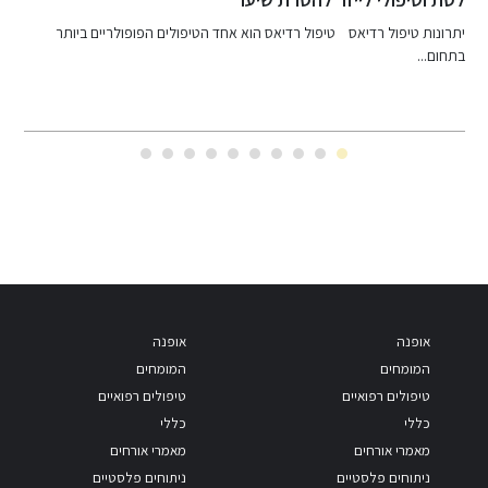
 הטיפולים הפופולריים ביותר
עיצוב אף ללא ניתוח עיצוב אף ללא ניתוח הוא גיש
אופנה
אופנה
המומחים
המומחים
טיפולים רפואיים
טיפולים רפואיים
כללי
כללי
מאמרי אורחים
מאמרי אורחים
ניתוחים פלסטיים
ניתוחים פלסטיים