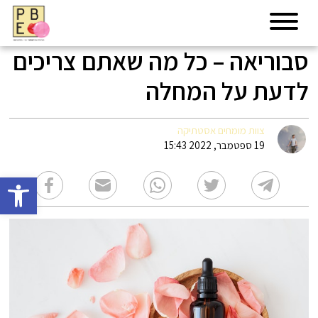
סבוריאה – כל מה שאתם צריכים
לדעת על המחלה
צוות מומחים אסטתיקה
19 ספטמבר, 2022 15:43
פתח סרגל 