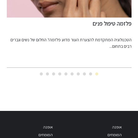
הקוסמטיקה החדשנית שמתמודדת עם פגמים
ד
ה
מתברר שככל שמתקדם מדע היופי במחקריו כך אפשר להתמודד עם...
כ
אופנה
אופנה
המומחים
המומחים