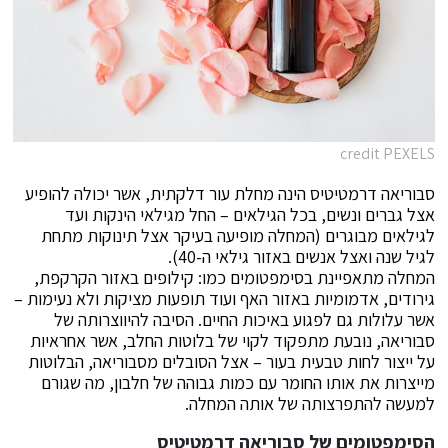
credit PEXELS
סבוריאה דרמטיטיס הינה מחלת עור דלקתית, אשר יכולה להופיע
אצל גברים ונשים, בכל הגילאים – החל מגילאי הינקות ועד
לגילאים מבוגרים (המחלה מופיעה בעיקר אצל תינוקות מתחת
לגיל שנה ואצל אנשים באזור גילאי ה-40).
המחלה מתאפיינת בסימפטומים כמו: קילופים באזור הקרקפת,
גירודים, אדמומיות באזור האף ועוד תופעות מציקות ולא נעימות –
אשר עלולות גם לפגוע באיכות החיים. הסיבה להיווצרותה של
סבוריאה, נובעת מתפקוד לקוי של בלוטות החלב, אשר אחראיות
על ייצור לחות טבעית בעור – אצל הסובלים מסבוריאה, הבלוטות
מייצרות את אותו החומר עם כמות גבוהה של חלבון, מה שגורם
למעשה להתפרצותה של אותה המחלה.
הסימפטומים של סבוריאה דרמטיטיס