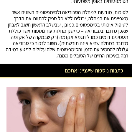
הסימפטומים באופן משמעותי.
לסיכום, מודעות למחלת הסבוריאה ולסימפטומים השונים אשר
מאפיינים את המחלה, יכולים ללא כל ספק להתוות את הדרך
לטיפול איכותי בסימפטומים.כמובן, שבשלב הראשון חשוב לאבחן
שאכן מדובר בסבוריאה – כי ישנן מחלות עור נוספות אשר כוללת
תסמינים דומים כמו לדוגמא אקזמה (רק שבמקרה של אקזמה
מדובר במחלה שהיא אינה תורשתית). חשוב לזכור כי סבוריאה
עלולה להחמיר עם הזמן והסימפטומים שלה עלולים לפגוע במידה
רבה באיכות החיים של הסובלים ממנה.
כתבות נוספות שיעניינו אתכם